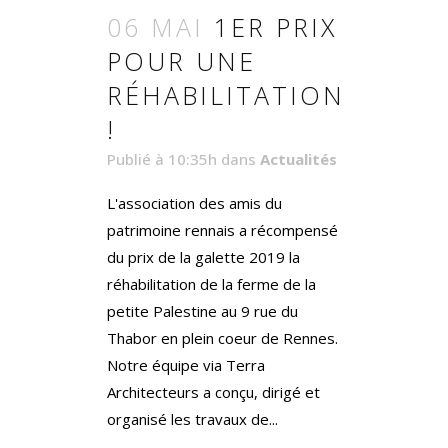
06 MAI
1ER PRIX
POUR UNE
RÉHABILITATION
!
Publié à 10:35h
dans
Actualités
L'association des amis du
patrimoine rennais a récompensé
du prix de la galette 2019 la
réhabilitation de la ferme de la
petite Palestine au 9 rue du
Thabor en plein coeur de Rennes.
Notre équipe via Terra
Architecteurs a conçu, dirigé et
organisé les travaux de...