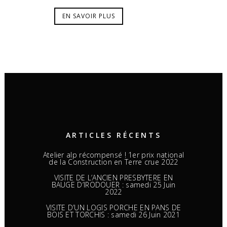
EN SAVOIR PLUS
ARTICLES RÉCENTS
Atelier alp récompensé ! 1er prix national
de la Construction en Terre crue 2022
VISITE DE L’ANCIEN PRESBYTERE EN
BAUGE D’IRODOUER : samedi 25 Juin
2022
VISITE D’UN LOGIS PORCHE EN PANS DE
BOIS ET TORCHIS : samedi 26 Juin 2021