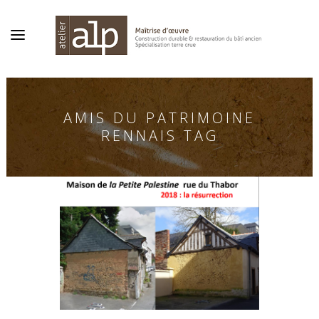
AMIS DU PATRIMOINE
RENNAIS TAG