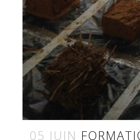
05 JUIN
FORMATI