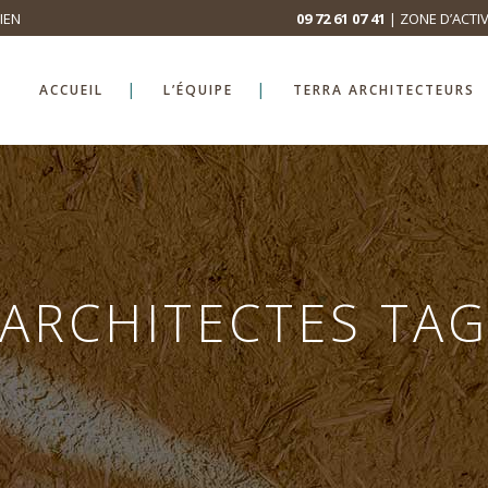
IEN
09 72 61 07 41
| ZONE D’ACTIV
ACCUEIL
L’ÉQUIPE
TERRA ARCHITECTEURS
ARCHITECTES TA