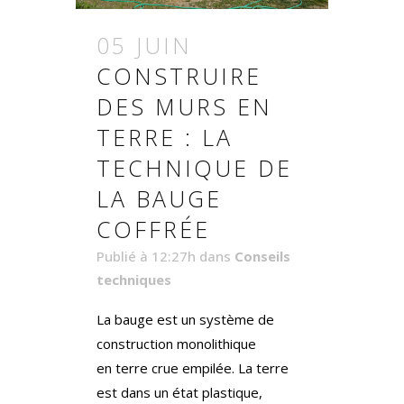
05 JUIN
CONSTRUIRE
DES MURS EN
TERRE : LA
TECHNIQUE DE
LA BAUGE
COFFRÉE
Publié à 12:27h
dans
Conseils
techniques
La bauge est un système de
construction monolithique
en terre crue empilée. La terre
est dans un état plastique,