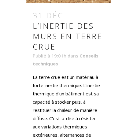
31 DÉC
L’INERTIE DES
MURS EN TERRE
CRUE
Publié à 19:01h
dans
Conseils
techniques
La terre crue est un matériau à
forte inertie thermique. L’inertie
thermique d’un bâtiment est sa
capacité à stocker puis, à
restituer la chaleur de manière
diffuse. C'est-à-dire à résister
aux variations thermiques
extérieures, alternances de