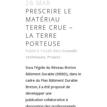
26 MAR
PRESCRIRE LE
MATÉRIAU
TERRE CRUE –
LA TERRE
PORTEUSE
Publié à 14:23h
dans
Conseils
techniques
,
Projets
Sous l’égide du Réseau Breton
Bâtiment Durable (RBBD), dans le
cadre du Plan Bâtiment Durable
Breton, il a été proposé de
développer une
publication collaborative à
disposition des professionnels