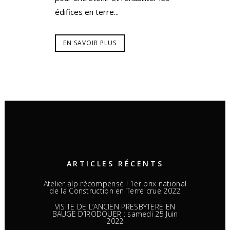
édifices en terre...
EN SAVOIR PLUS
ARTICLES RÉCENTS
Atelier alp récompensé ! 1er prix national
de la Construction en Terre crue 2022
VISITE DE L’ANCIEN PRESBYTERE EN
BAUGE D’IRODOUER : samedi 25 Juin
2022