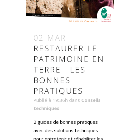
02 MAR
RESTAURER LE
PATRIMOINE EN
TERRE : LES
BONNES
PRATIQUES
Publié à 19:36h
dans
Conseils
techniques
2 guides de bonnes pratiques
avec des solutions techniques
pour entretenir et réhabiliter les