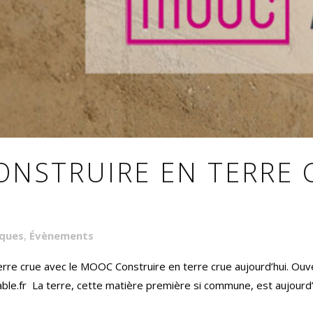
ONSTRUIRE EN TERRE 
iques
,
Évènements
rre crue avec le MOOC Construire en terre crue aujourd’hui. Ouve
.fr La terre, cette matière première si commune, est aujourd’hu