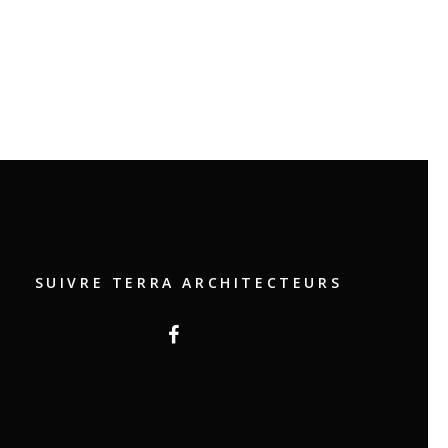
SUIVRE TERRA ARCHITECTEURS