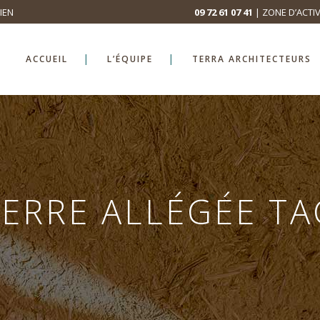
IEN
09 72 61 07 41
| ZONE D’ACTIV
ACCUEIL
L’ÉQUIPE
TERRA ARCHITECTEURS
TERRE ALLÉGÉE TA