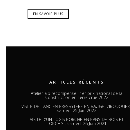
EN SAVOIR PLUS
ARTICLES RÉCENTS
Atelier alp récompensé ! 1er prix national de la
Construction en Terre crue 2022
VISITE DE L’ANCIEN PRESBYTERE EN BAUGE D’IRODOUER 
samedi 25 Juin 2022
VISITE D’UN LOGIS PORCHE EN PANS DE BOIS ET
TORCHIS : samedi 26 Juin 2021