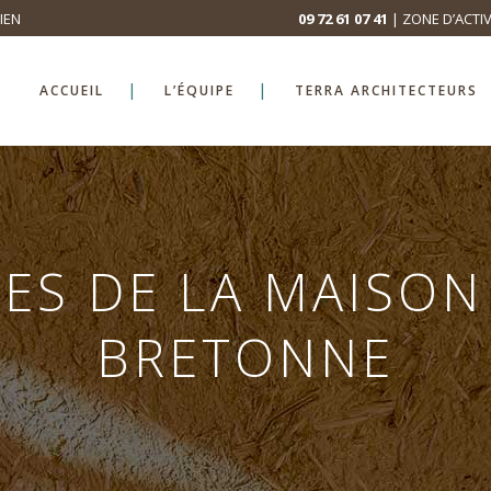
IEN
09 72 61 07 41
| ZONE D’ACTIV
ACCUEIL
L’ÉQUIPE
TERRA ARCHITECTEURS
CES DE LA MAISON
BRETONNE