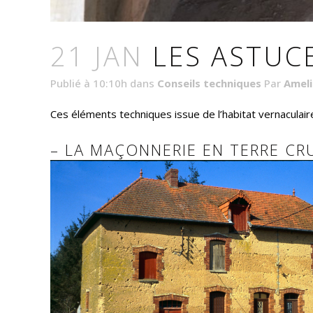
21 JAN
LES ASTUC
Publié à 10:10h
dans
Conseils techniques
Par
Ameli
Ces éléments techniques issue de l’habitat vernaculair
– LA MAÇONNERIE EN TERRE CR