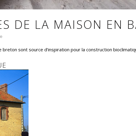
ES DE LA MAISON EN 
e
e breton sont source d’inspiration pour la construction bioclimati
UE