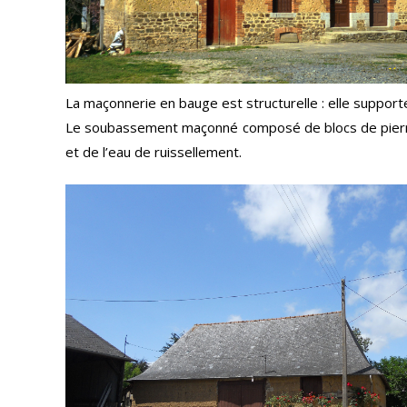
La maçonnerie en bauge est structurelle : elle support
Le soubassement maçonné composé de blocs de pierre a
et de l’eau de ruissellement.