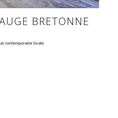
BAUGE BRETONNE
que contemporaine locale.