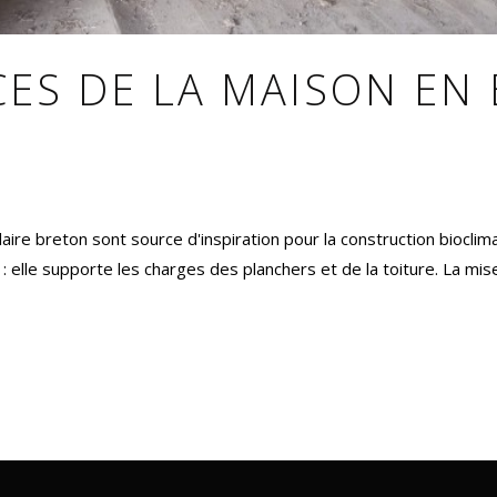
CES DE LA MAISON EN
aire breton sont source d'inspiration pour la construction biocli
 elle supporte les charges des planchers et de la toiture. La mise