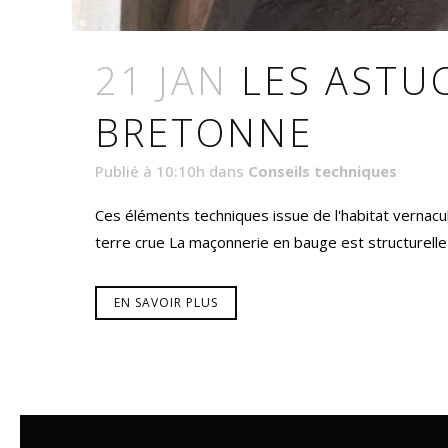
21 JAN
LES ASTU
BRETONNE
Publié à 10:10h
dans
Conseils techniques
Ces éléments techniques issue de l'habitat vernacul
terre crue La maçonnerie en bauge est structurelle :
EN SAVOIR PLUS