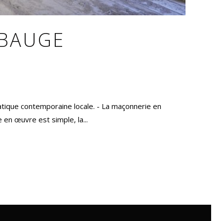
 BAUGE
matique contemporaine locale. - La maçonnerie en
 en œuvre est simple, la...