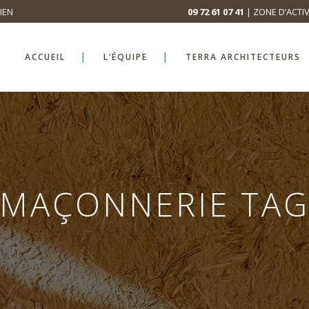
IEN
09 72 61 07 41
| ZONE D’ACTIV
ACCUEIL
L’ÉQUIPE
TERRA ARCHITECTEURS
MAÇONNERIE TA